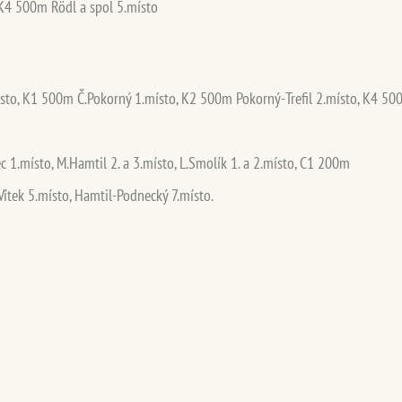
 K4 500m Rödl a spol 5.místo
ísto, K1 500m Č.Pokorný 1.místo, K2 500m Pokorný-Trefil 2.místo, K4 50
 1.místo, M.Hamtil 2. a 3.místo, L.Smolík 1. a 2.místo, C1 200m
tek 5.místo, Hamtil-Podnecký 7.místo.