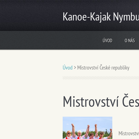
Kanoe-Kajak Nymbu
ÚVOD
O NÁS
Úvod
>
Mistrovství České republiky
Mistrovství Če
Mistrovstv