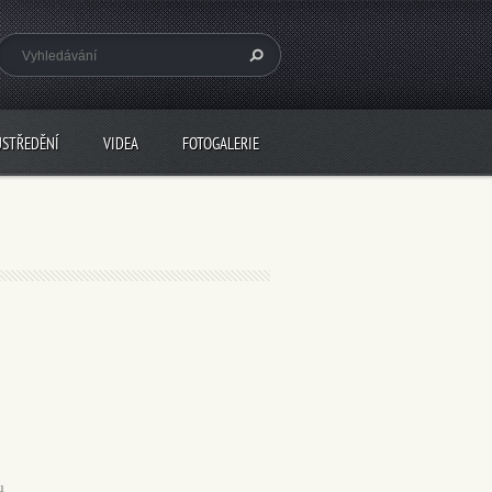
USTŘEDĚNÍ
VIDEA
FOTOGALERIE
u