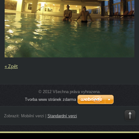
« Zpět
© 2012 Všechna práva vyhrazena.
Tvorba www stránek zdarma
Zobrazit:
Mobilní verzi
|
Standardní verzi